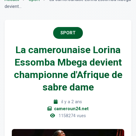
devient...
SPORT
La camerounaise Lorina
Essomba Mbega devient
championne d'Afrique de
sabre dame
il y a 2 ans
cameroun24.net
1158274 vues