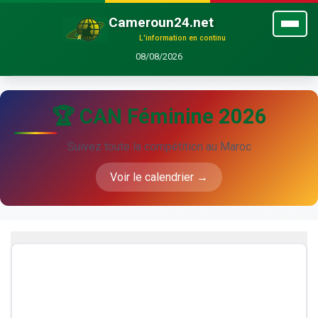
Cameroun24.net
L'information en continu
08/08/2026
🏆 CAN Féminine 2026
Suivez toute la compétition au Maroc
Voir le calendrier →