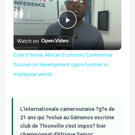
Play
Watch on
Video
Cote d'Ivoire: African Economic Conference
focuses on development opportunities in
multipolar world.
L'internationale camerounaise ?g?e de
21 ans qui ?volue au Gâmenos escrime
club de Thionville s'est impos? hier
championnat d'Afrique Senior