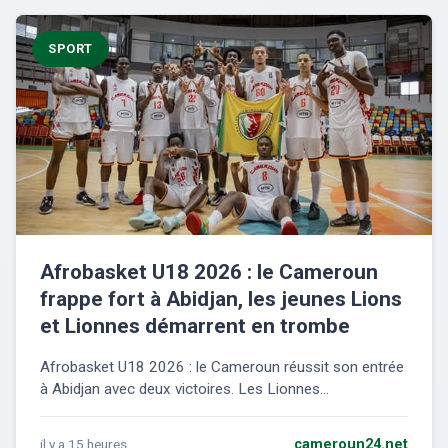
SPORT
Afrobasket U18 2026 : le Cameroun
frappe fort à Abidjan, les jeunes Lions
et Lionnes démarrent en trombe
Afrobasket U18 2026 : le Cameroun réussit son entrée
à Abidjan avec deux victoires. Les Lionnes...
il y a 15 heures
cameroun24.net