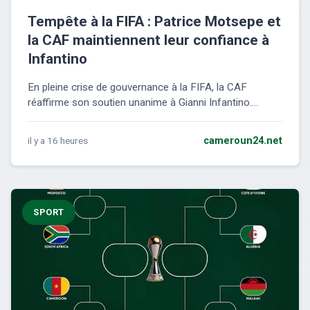
Tempête à la FIFA : Patrice Motsepe et
la CAF maintiennent leur confiance à
Infantino
En pleine crise de gouvernance à la FIFA, la CAF
réaffirme son soutien unanime à Gianni Infantino....
il y a 16 heures
cameroun24.net
SPORT