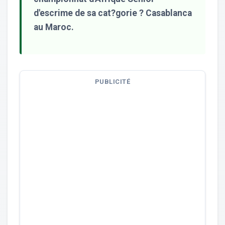
d'escrime de sa cat?gorie ? Casablanca
au Maroc.
PUBLICITÉ