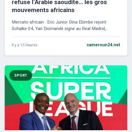
refuse l’Arabie saoudite… les gros
mouvements africains
Mercato africain : Eric Junior Dina Ebimbe rejoint
Schalke 04, Yan Diomandé signe au Real Madrid,...
il y a 15 heures
cameroun24.net
SPORT