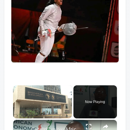
×
Now Playing
×
Unmute
Cote d'Ivoire: African Economic Conference focuses on development opportunities in multipolar world.