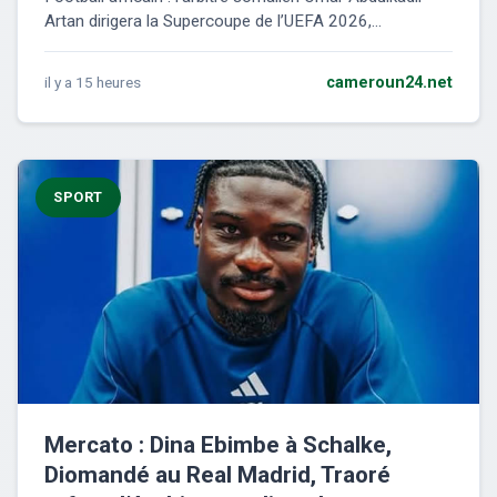
Artan dirigera la Supercoupe de l’UEFA 2026,...
il y a 15 heures
cameroun24.net
SPORT
Mercato : Dina Ebimbe à Schalke,
Diomandé au Real Madrid, Traoré