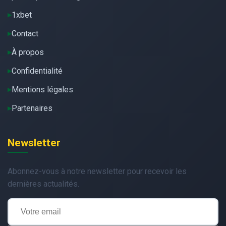
1xbet
Contact
À propos
Confidentialité
Mentions légales
Partenaires
Newsletter
Abonnez-vous à notre newsletter pour recevoir les
dernières actualités.