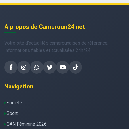
À propos de Cameroun24.net
Votre site d'actualités camerounaises de référence.
Informations fiables et actualisées 24h/24.
Navigation
Société
Sport
CAN Féminine 2026