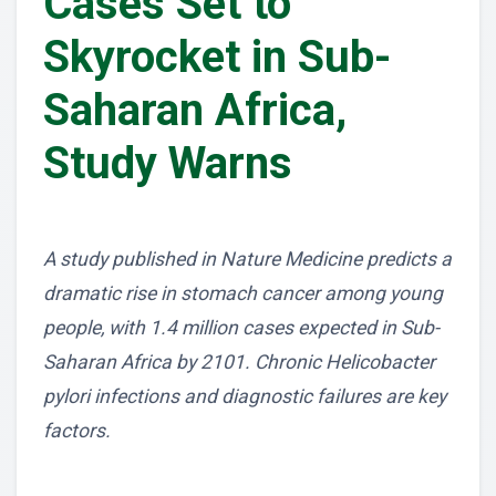
Cases Set to
Skyrocket in Sub-
Saharan Africa,
Study Warns
A study published in Nature Medicine predicts a
dramatic rise in stomach cancer among young
people, with 1.4 million cases expected in Sub-
Saharan Africa by 2101. Chronic Helicobacter
pylori infections and diagnostic failures are key
factors.