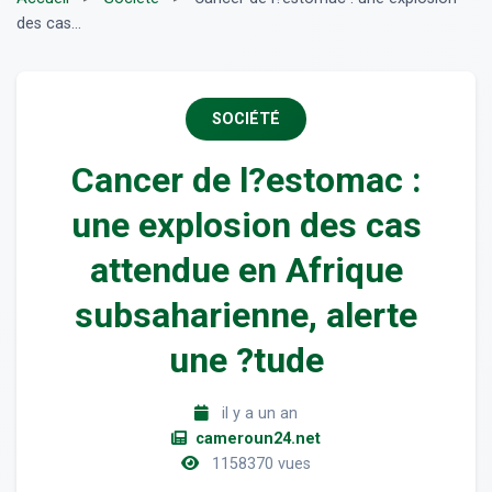
des cas...
SOCIÉTÉ
Cancer de l?estomac :
une explosion des cas
attendue en Afrique
subsaharienne, alerte
une ?tude
il y a un an
cameroun24.net
1158370 vues