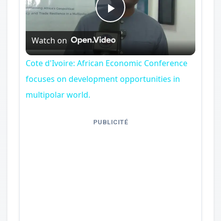
Play
Watch on
Video
Cote d'Ivoire: African Economic Conference
focuses on development opportunities in
multipolar world.
PUBLICITÉ