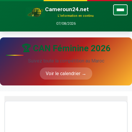
Cameroun24.net
L'information en continu
07/08/2026
🏆 CAN Féminine 2026
Suivez toute la compétition au Maroc
Voir le calendrier →