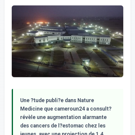
Une ?tude publi?e dans Nature
Medicine que cameroun24 a consult?
révèle une augmentation alarmante
des cancers de l?estomac chez les
jeunes, avec une projection de 1,4