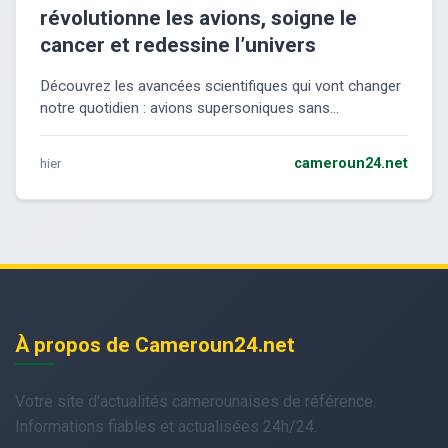
révolutionne les avions, soigne le
cancer et redessine l’univers
Découvrez les avancées scientifiques qui vont changer
notre quotidien : avions supersoniques sans...
hier
cameroun24.net
À propos de Cameroun24.net
Votre site d'actualités camerounaises de référence.
Informations fiables et actualisées 24h/24.