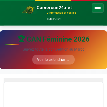
Cameroun24.net
L'information en continu
08/08/2026
🏆 CAN Féminine 2026
Suivez toute la compétition au Maroc
Voir le calendrier →