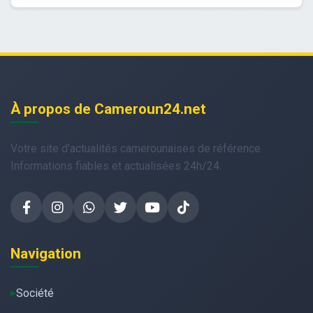
À propos de Cameroun24.net
Votre site d'actualités camerounaises de référence.
Informations fiables et actualisées 24h/24.
Navigation
Société