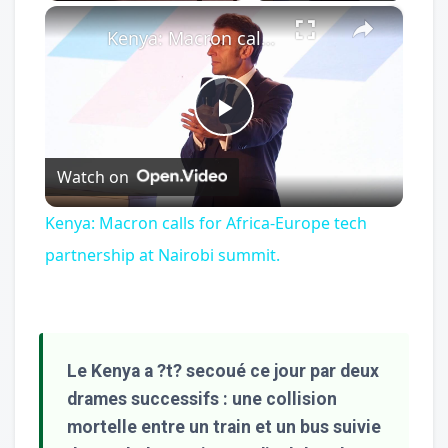
×
Play
Unmute
Fullscreen
Kenya: Macron calls for Africa-Europe tech partnership at Nairobi summit.
Play
Watch on
Video
Kenya: Macron calls for Africa-Europe tech
partnership at Nairobi summit.
Le Kenya a ?t? secoué ce jour par deux
drames successifs : une collision
mortelle entre un train et un bus suivie