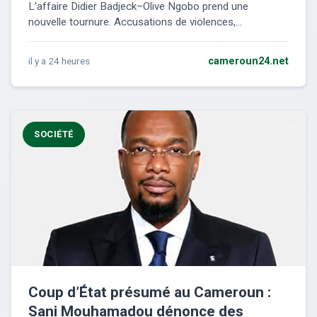
L’affaire Didier Badjeck–Olive Ngobo prend une
nouvelle tournure. Accusations de violences,...
il y a 24 heures
cameroun24.net
SOCIÉTÉ
Coup d’État présumé au Cameroun :
Sani Mouhamadou dénonce des