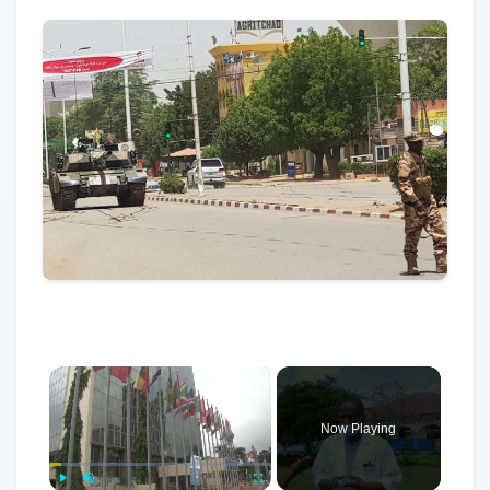
×
Now Playing