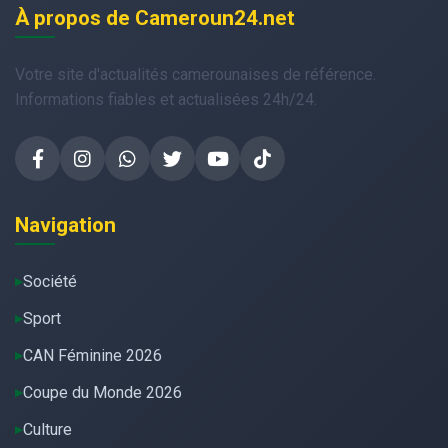
À propos de Cameroun24.net
Votre site d'actualités camerounaises de référence.
Informations fiables et actualisées 24h/24.
Navigation
Société
Sport
CAN Féminine 2026
Coupe du Monde 2026
Culture