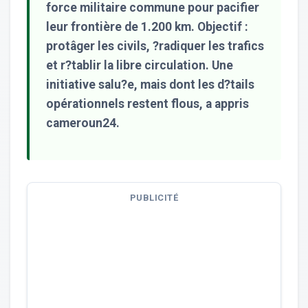
force militaire commune pour pacifier
leur frontière de 1.200 km. Objectif :
protâger les civils, ?radiquer les trafics
et r?tablir la libre circulation. Une
initiative salu?e, mais dont les d?tails
opérationnels restent flous, a appris
cameroun24.
PUBLICITÉ