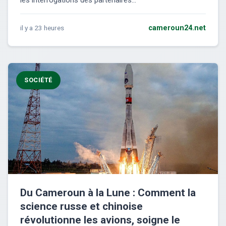
les interrogations des partenaires...
il y a 23 heures
cameroun24.net
SOCIÉTÉ
Du Cameroun à la Lune : Comment la
science russe et chinoise
révolutionne les avions, soigne le