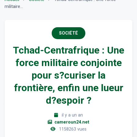
militaire...
SOCIÉTÉ
Tchad-Centrafrique : Une
force militaire conjointe
pour s?curiser la
frontière, enfin une lueur
d?espoir ?
il y a un an
cameroun24.net
1158263 vues