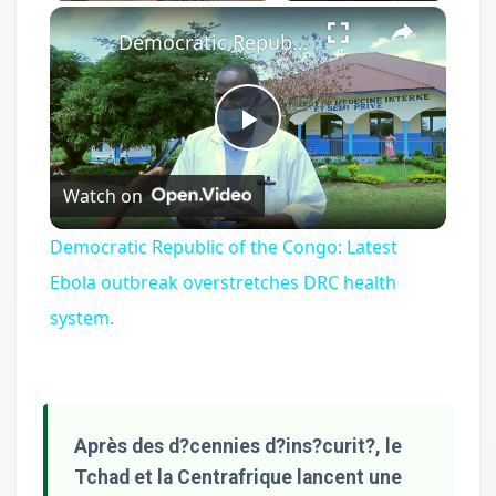
×
Play
Unmute
Fullscreen
Democratic Republic of the Congo: Latest Ebola outbreak overstretches DRC health system.
Play
Watch on
Video
Democratic Republic of the Congo: Latest
Ebola outbreak overstretches DRC health
system.
Après des d?cennies d?ins?curit?, le
Tchad et la Centrafrique lancent une