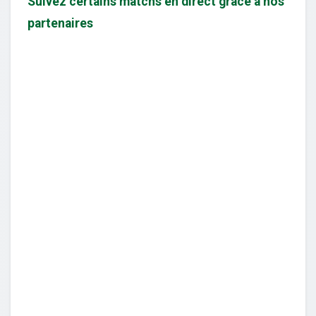
Suivez certains matchs en direct grâce à nos
partenaires