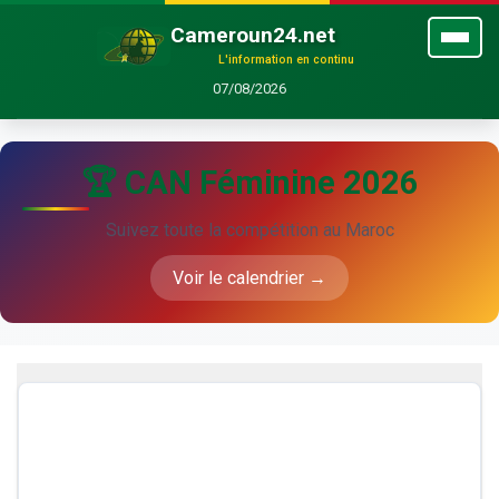
Cameroun24.net
L'information en continu
07/08/2026
🏆 CAN Féminine 2026
Suivez toute la compétition au Maroc
Voir le calendrier →