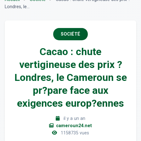
Londres, le...
SOCIÉTÉ
Cacao : chute
vertigineuse des prix ?
Londres, le Cameroun se
pr?pare face aux
exigences europ?ennes
il y a un an
cameroun24.net
1158735 vues