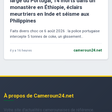
large du Portugal, 14 morts dans un
monastère en Éthiopie, éclairs
meurtriers en Inde et séisme aux
Philippines
Faits divers choc ce 6 août 2026 : la police portugaise
intercepte 5 tonnes de coke, un glissement...
il y a 16 heures
cameroun24.net
À propos de Cameroun24.net
Votre site d'actualités camerounaises de référence.