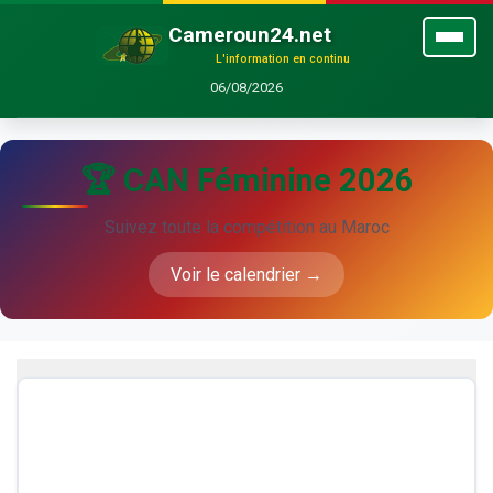
Cameroun24.net
L'information en continu
06/08/2026
🏆 CAN Féminine 2026
Suivez toute la compétition au Maroc
Voir le calendrier →