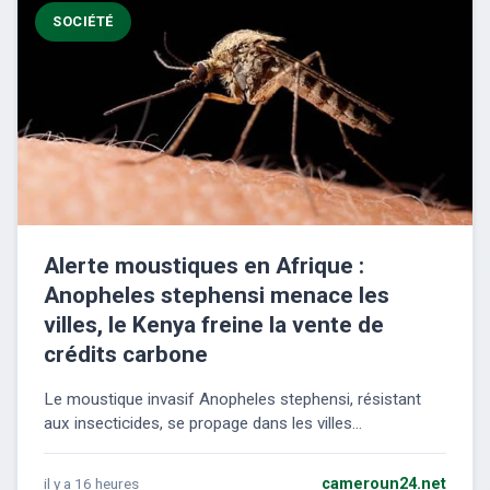
SOCIÉTÉ
Alerte moustiques en Afrique :
Anopheles stephensi menace les
villes, le Kenya freine la vente de
crédits carbone
Le moustique invasif Anopheles stephensi, résistant
aux insecticides, se propage dans les villes...
il y a 16 heures
cameroun24.net