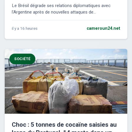
Le Brésil dégrade ses relations diplomatiques avec
l'Argentine après de nouvelles attaques de...
il y a 16 heures
cameroun24.net
SOCIÉTÉ
Choc : 5 tonnes de cocaïne saisies au