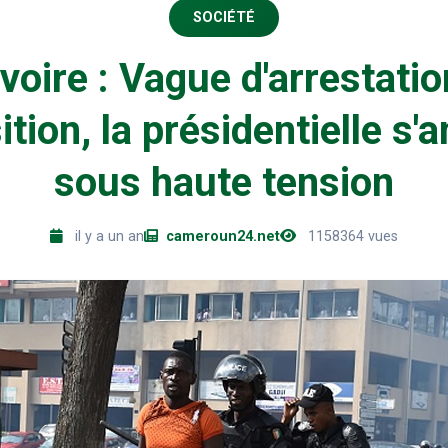
SOCIÉTÉ
Ivoire : Vague d'arrestati
ition, la présidentielle s
sous haute tension
il y a un an
cameroun24.net
1158364 vues