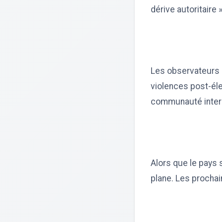
dérive autoritaire 
Les observateurs i
violences post-éle
communauté interna
Alors que le pays 
plane. Les prochain