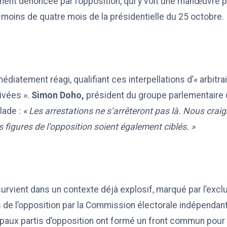
ment dénoncée par l’opposition, qui y voit une manœuvre 
 moins de quatre mois de la présidentielle du 25 octobre.
iatement réagi, qualifiant ces interpellations d’« arbitrai
ivées ».
Simon Doho,
président du groupe parlementaire du
lade :
« Les arrestations ne s’arrêteront pas là. Nous cra
 figures de l’opposition soient également ciblés. »
urvient dans un contexte déjà explosif, marqué par l’excl
de l’opposition par la Commission électorale indépendant
ipaux partis d’opposition ont formé un front commun pour