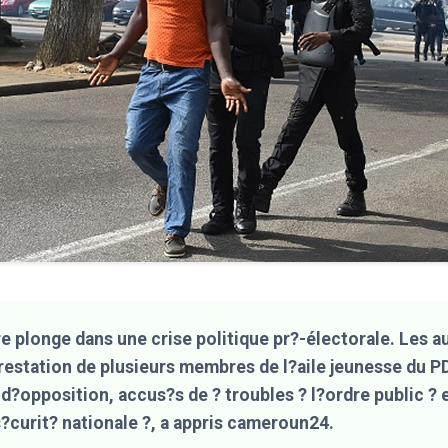
re plonge dans une crise politique pr?-électorale. Les a
rrestation de plusieurs membres de l?aile jeunesse du 
i d?opposition, accus?s de ? troubles ? l?ordre public ? e
?curit? nationale ?, a appris cameroun24.