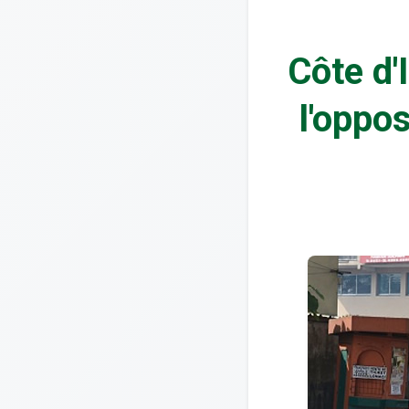
Côte d'
l'oppos