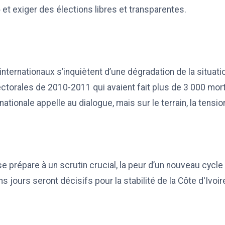
» et exiger des élections libres et transparentes.
nternationaux s’inquiètent d’une dégradation de la situatio
ctorales de 2010-2011 qui avaient fait plus de 3 000 mort
tionale appelle au dialogue, mais sur le terrain, la tensi
se prépare à un scrutin crucial, la peur d’un nouveau cycl
s jours seront décisifs pour la stabilité de la Côte d'Ivoir