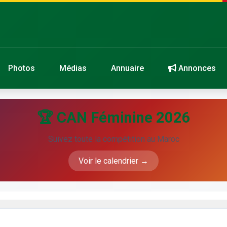
Photos
Médias
Annuaire
Annonces
🏆 CAN Féminine 2026
Suivez toute la compétition au Maroc
Voir le calendrier →