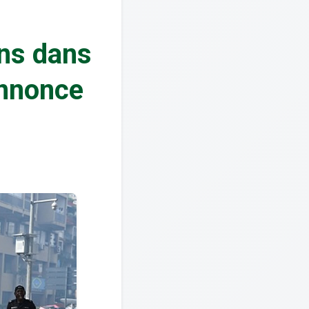
ons dans
'annonce