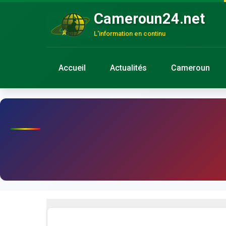
Cameroun24.net
L'information en continu
Accueil
Actualités
Cameroun