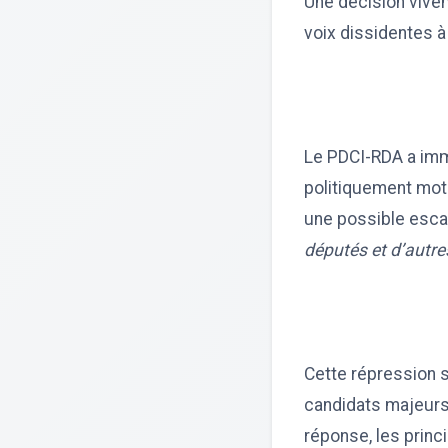
Une décision vive
voix dissidentes à
Le PDCI-RDA a imméd
politiquement mot
une possible esca
députés et d’autres
Cette répression s
candidats majeurs 
réponse, les princ