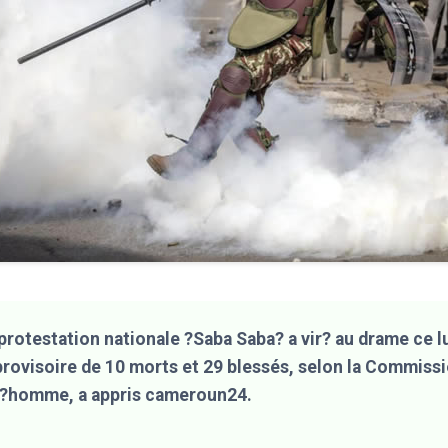
protestation nationale ?Saba Saba? a vir? au drame ce l
provisoire de 10 morts et 29 blessés, selon la Commiss
 l?homme, a appris cameroun24.