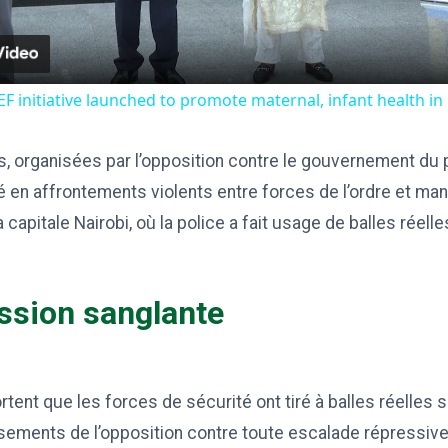
F initiative launched to promote maternal, infant health in
s, organisées par l’opposition contre le gouvernement du
é en affrontements violents entre forces de l’ordre et man
apitale Nairobi, où la police a fait usage de balles réelle
ssion sanglante
tent que les forces de sécurité ont tiré à balles réelles s
ssements de l’opposition contre toute escalade répressiv