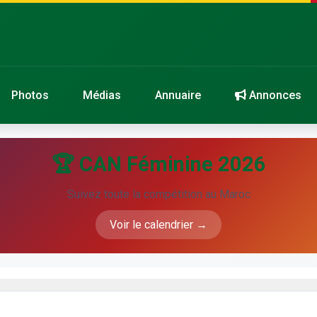
Photos
Médias
Annuaire
Annonces
🏆 CAN Féminine 2026
Suivez toute la compétition au Maroc
Voir le calendrier →