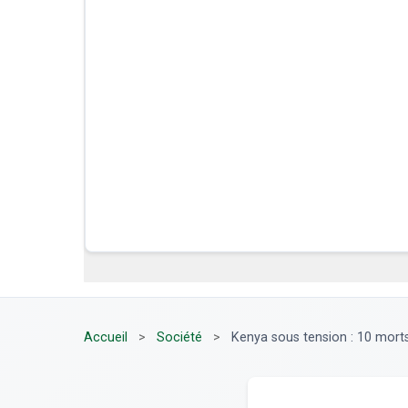
Accueil
>
Société
>
Kenya sous tension : 10 morts