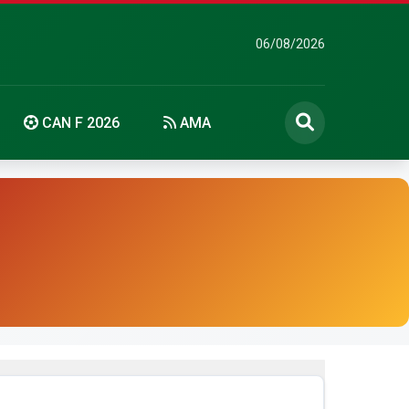
06/08/2026
CAN F 2026
AMA