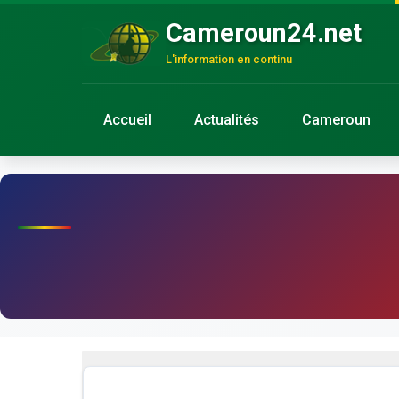
Cameroun24.net
L'information en continu
Accueil
Actualités
Cameroun