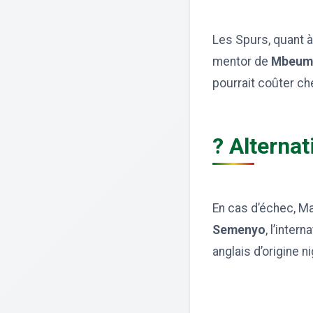
Les Spurs, quant à
mentor de
Mbeu
pourrait coûter che
? Alternat
En cas d’échec, M
Semenyo
, l’inte
anglais d’origine n