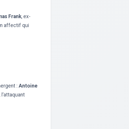
as Frank
, ex-
n affectif qui
ergent :
Antoine
, l’attaquant