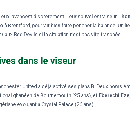
 eux, avancent discrètement. Leur nouvel entraîneur
Thom
mo
à Brentford, pourrait bien faire pencher la balance. Un lie
r aux Red Devils si la situation n’est pas vite tranchée.
ives dans le viseur
anchester United a déjà activé ses plans B. Deux noms ém
rnational ghanéen de Bournemouth (25 ans), et
Eberechi Eze
igériane évoluant à Crystal Palace (26 ans).