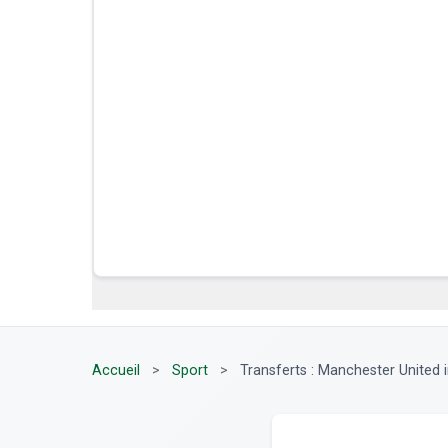
Accueil
>
Sport
>
Transferts : Manchester United in