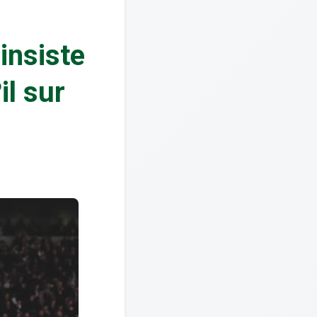
insiste
l sur