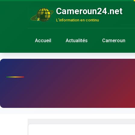
Cameroun24.net
L'information en continu
Accueil
Actualités
Cameroun