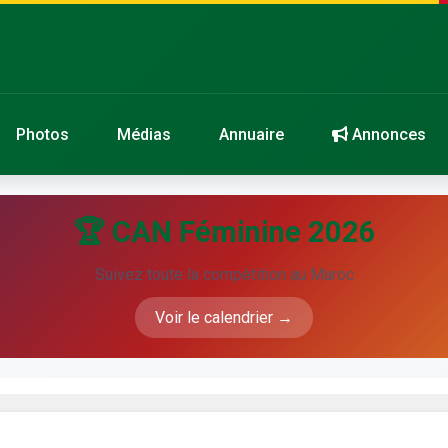
Photos
Médias
Annuaire
Annonces
🏆 CAN Féminine 2026
Suivez toute la compétition au Maroc
Voir le calendrier →