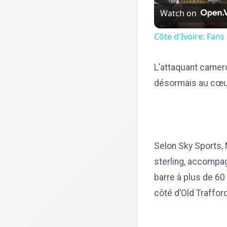
Watch on
Côte d'Ivoire: Fans
L’attaquant camero
désormais au cœur 
Selon Sky Sports, 
sterling, accompag
barre à plus de 60
côté d’Old Traffor