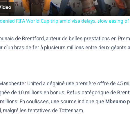
 denied FIFA World Cup trip amid visa delays, slow easing of 
unais de Brentford, auteur de belles prestations en Prem
d’un bras de fer à plusieurs millions entre deux géants a
Manchester United a dégainé une première offre de 45 mill
née de 10 millions en bonus. Refus catégorique de Brentfo
 millions. En coulisses, une source indique que
Mbeumo
p
d, malgré les tentatives de Tottenham.