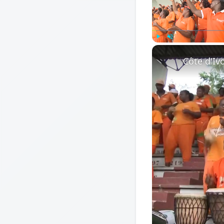
Play
Unmute