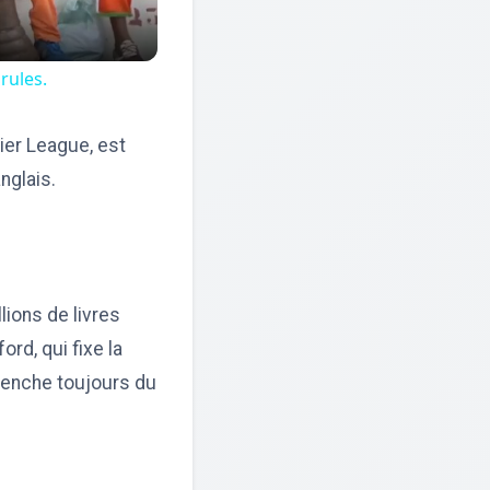
rules.
ier League, est
nglais.
ions de livres
rd, qui fixe la
enche toujours du