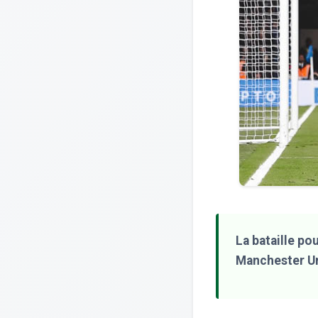
La bataille po
Manchester Un