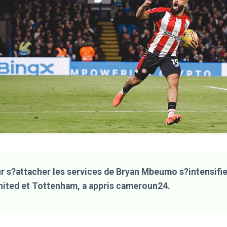
ur s?attacher les services de Bryan Mbeumo s?intensifie
ited et Tottenham, a appris cameroun24.