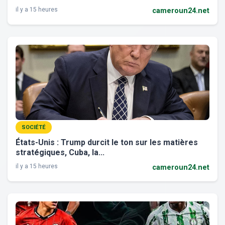
il y a 15 heures
cameroun24.net
SOCIÉTÉ
États-Unis : Trump durcit le ton sur les matières
stratégiques, Cuba, la...
il y a 15 heures
cameroun24.net