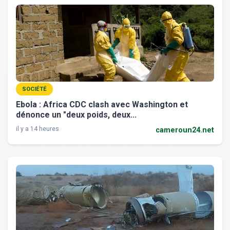
SOCIÉTÉ
Ebola : Africa CDC clash avec Washington et
dénonce un "deux poids, deux...
il y a 14 heures
cameroun24.net