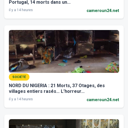
Portugal, 14 morts dans un...
il y a 14 heures
cameroun24.net
SOCIÉTÉ
NORD DU NIGERIA : 21 Morts, 37 Otages, des
villages entiers rasés… L’horreur...
il y a 14 heures
cameroun24.net