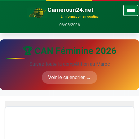
Cameroun24.net
L'information en continu
06/08/2026
🏆 CAN Féminine 2026
Suivez toute la compétition au Maroc
Voir le calendrier →