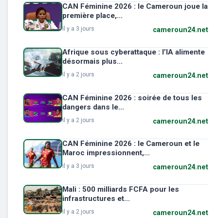
CAN Féminine 2026 : le Cameroun joue la
première place,...
il y a 3 jours
cameroun24.net
Afrique sous cyberattaque : l’IA alimente
désormais plus...
il y a 2 jours
cameroun24.net
CAN Féminine 2026 : soirée de tous les
dangers dans le...
il y a 2 jours
cameroun24.net
CAN Féminine 2026 : le Cameroun et le
Maroc impressionnent,...
il y a 3 jours
cameroun24.net
Mali : 500 milliards FCFA pour les
infrastructures et...
il y a 2 jours
cameroun24.net