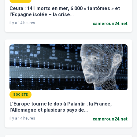
Ceuta : 141 morts en mer, 6 000 « fantômes » et
l’Espagne isolée – la crise...
il y a 14 heures
cameroun24.net
SOCIÉTÉ
L’Europe tourne le dos à Palantir : la France,
l’Allemagne et plusieurs pays de...
il y a 14 heures
cameroun24.net