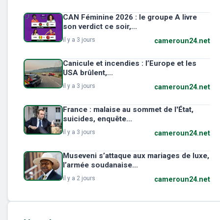
CAN Féminine 2026 : le groupe A livre
son verdict ce soir,...
il y a 3 jours
cameroun24.net
Canicule et incendies : l’Europe et les
USA brûlent,...
il y a 3 jours
cameroun24.net
France : malaise au sommet de l'État,
suicides, enquête...
il y a 3 jours
cameroun24.net
Museveni s’attaque aux mariages de luxe,
l’armée soudanaise...
il y a 2 jours
cameroun24.net