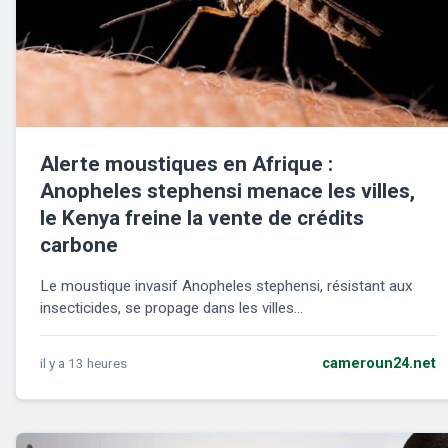
Alerte moustiques en Afrique :
Anopheles stephensi menace les villes,
le Kenya freine la vente de crédits
carbone
Le moustique invasif Anopheles stephensi, résistant aux
insecticides, se propage dans les villes...
il y a 13 heures
cameroun24.net