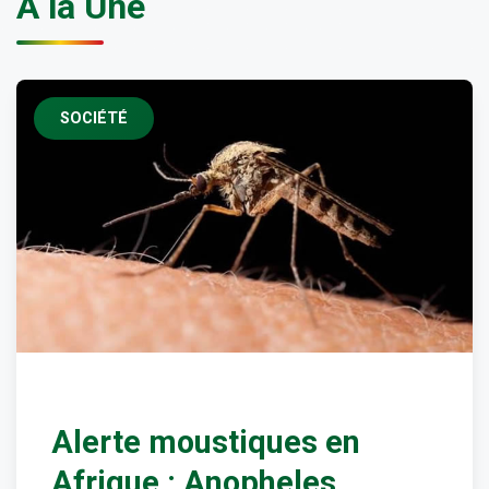
À la Une
SOCIÉTÉ
Alerte moustiques en
Afrique : Anopheles