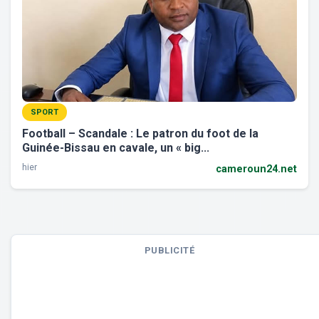
SPORT
Football – Scandale : Le patron du foot de la
Guinée-Bissau en cavale, un « big...
hier
cameroun24.net
PUBLICITÉ