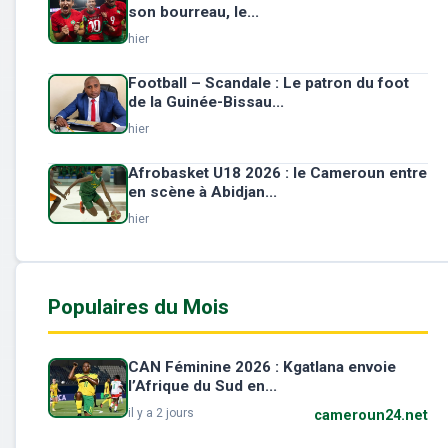
son bourreau, le...
hier
Football – Scandale : Le patron du foot
de la Guinée-Bissau...
hier
Afrobasket U18 2026 : le Cameroun entre
en scène à Abidjan...
hier
Populaires du Mois
CAN Féminine 2026 : Kgatlana envoie
l’Afrique du Sud en...
il y a 2 jours
cameroun24.net