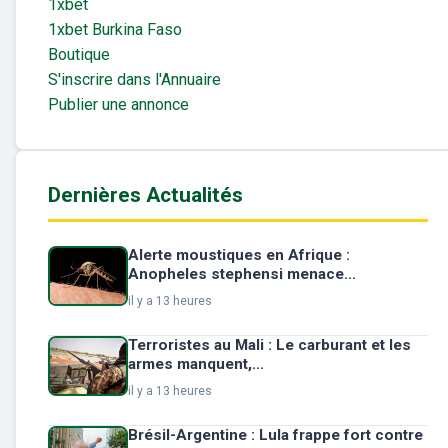
1xbet
1xbet Burkina Faso
Boutique
S'inscrire dans l'Annuaire
Publier une annonce
Dernières Actualités
Alerte moustiques en Afrique :
Anopheles stephensi menace...
il y a 13 heures
Terroristes au Mali : Le carburant et les
armes manquent,...
il y a 13 heures
Brésil-Argentine : Lula frappe fort contre