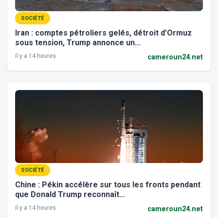
SOCIÉTÉ
Iran : comptes pétroliers gelés, détroit d’Ormuz
sous tension, Trump annonce un...
il y a 14 heures
cameroun24.net
SOCIÉTÉ
Chine : Pékin accélère sur tous les fronts pendant
que Donald Trump reconnaît...
il y a 14 heures
cameroun24.net