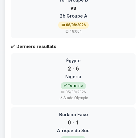
1er Groupe B
vs
2è Groupe A
📅 08/08/2026
⏰ 18:00h
✅ Derniers résultats
Égypte
2
6
-
Nigeria
✅ Terminé
📅 05/08/2026
📍 Stade Olympic
Burkina Faso
0
1
-
Afrique du Sud