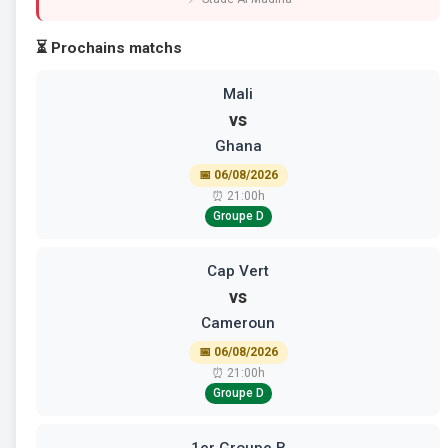
⏳ Prochains matchs
Mali
vs
Ghana
📅 06/08/2026
⏰ 21:00h
Groupe D
Cap Vert
vs
Cameroun
📅 06/08/2026
⏰ 21:00h
Groupe D