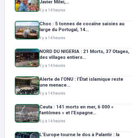
Javier Milei,...
il y a 14 heures
Choc : 5 tonnes de cocaïne saisies au
large du Portugal, 14...
il y a 14 heures
NORD DU NIGERIA : 21 Morts, 37 Otages,
des villages entiers...
il y a 14 heures
Alerte de l’ONU : l’État islamique reste
une menace...
il y a 14 heures
Ceuta : 141 morts en mer, 6 000 «
fantômes » et l’Espagne...
il y a 14 heures
L’Europe tourne le dos à Palantir : la