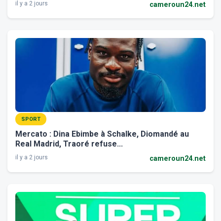
il y a 2 jours
cameroun24.net
SPORT
Mercato : Dina Ebimbe à Schalke, Diomandé au
Real Madrid, Traoré refuse...
il y a 2 jours
cameroun24.net