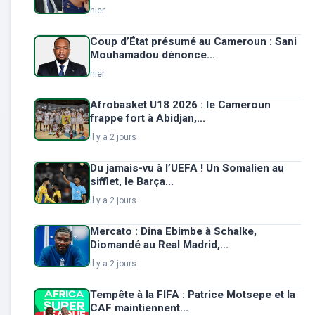
hier
Coup d’État présumé au Cameroun : Sani
Mouhamadou dénonce...
hier
Afrobasket U18 2026 : le Cameroun
frappe fort à Abidjan,...
il y a 2 jours
Du jamais-vu à l’UEFA ! Un Somalien au
sifflet, le Barça...
il y a 2 jours
Mercato : Dina Ebimbe à Schalke,
Diomandé au Real Madrid,...
il y a 2 jours
Tempête à la FIFA : Patrice Motsepe et la
CAF maintiennent...