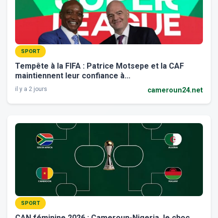
SPORT
Tempête à la FIFA : Patrice Motsepe et la CAF
maintiennent leur confiance à...
il y a 2 jours
cameroun24.net
SPORT
CAN féminine 2026 : Cameroun-Nigeria, le choc