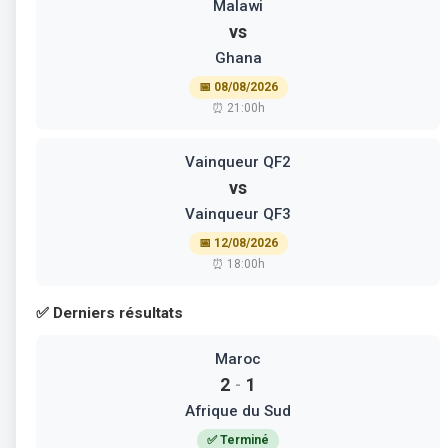
Malawi
vs
Ghana
📅 08/08/2026
⏰ 21:00h
Vainqueur QF2
vs
Vainqueur QF3
📅 12/08/2026
⏰ 18:00h
✅ Derniers résultats
Maroc
2
1
-
Afrique du Sud
✅ Terminé