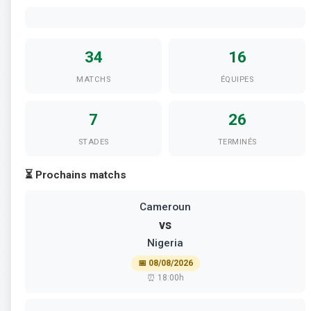
34
16
MATCHS
ÉQUIPES
7
26
STADES
TERMINÉS
⏳ Prochains matchs
Cameroun
vs
Nigeria
📅 08/08/2026
⏰ 18:00h