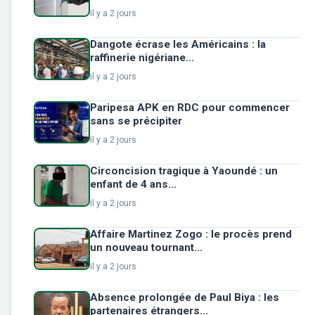
il y a 2 jours
Dangote écrase les Américains : la
raffinerie nigériane...
il y a 2 jours
Paripesa APK en RDC pour commencer
sans se précipiter
il y a 2 jours
Circoncision tragique à Yaoundé : un
enfant de 4 ans...
il y a 2 jours
Affaire Martinez Zogo : le procès prend
un nouveau tournant...
il y a 2 jours
Absence prolongée de Paul Biya : les
partenaires étrangers...