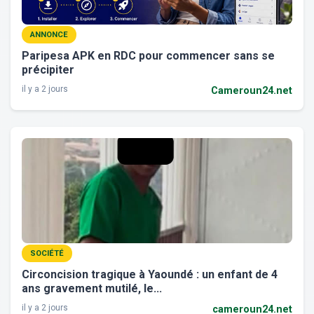
ANNONCE
Paripesa APK en RDC pour commencer sans se
précipiter
il y a 2 jours
Cameroun24.net
SOCIÉTÉ
Circoncision tragique à Yaoundé : un enfant de 4
ans gravement mutilé, le...
il y a 2 jours
cameroun24.net