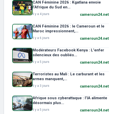
CAN Féminine 2026 : Kgatlana envoie
l’Afrique du Sud en...
il y a 4 jours
cameroun24.net
CAN Féminine 2026 : le Cameroun et le
Maroc impressionnent,...
il y a 6 jours
cameroun24.net
Modérateurs Facebook Kenya : L'enfer
silencieux des oubliés...
il y a 5 jours
cameroun24.net
Terroristes au Mali : Le carburant et les
armes manquent,...
il y a 3 jours
cameroun24.net
Afrique sous cyberattaque : l’IA alimente
désormais plus...
il y a 5 jours
cameroun24.net