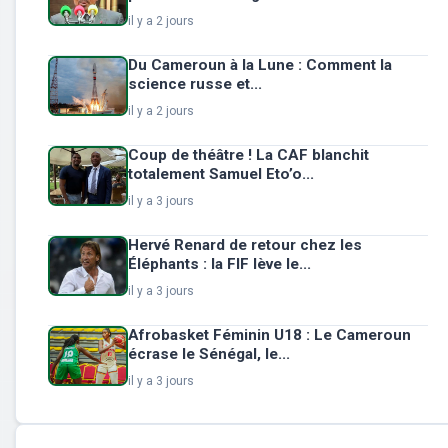
il y a 2 jours
Du Cameroun à la Lune : Comment la
science russe et...
il y a 2 jours
Coup de théâtre ! La CAF blanchit
totalement Samuel Eto’o...
il y a 3 jours
Hervé Renard de retour chez les
Éléphants : la FIF lève le...
il y a 3 jours
Afrobasket Féminin U18 : Le Cameroun
écrase le Sénégal, le...
il y a 3 jours