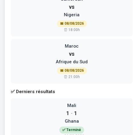
vs
Nigeria
📅 08/08/2026
⏰ 18:00h
Maroc
vs
Afrique du Sud
📅 08/08/2026
⏰ 21:00h
✅ Derniers résultats
Mali
1
1
-
Ghana
✅ Terminé