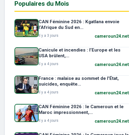
Populaires du Mois
CAN Féminine 2026 : Kgatlana envoie
l’Afrique du Sud en...
il y a 3 jours
cameroun24.net
Canicule et incendies : l’Europe et les
USA brûlent,...
il y a 4 jours
cameroun24.net
France : malaise au sommet de l'État,
suicides, enquête...
il y a 4 jours
cameroun24.net
CAN Féminine 2026 : le Cameroun et le
Maroc impressionnent,...
il y a 4 jours
cameroun24.net