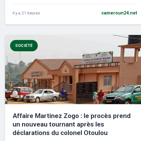
il y a 21 heures
cameroun24.net
SOCIÉTÉ
Affaire Martinez Zogo : le procès prend
un nouveau tournant après les
déclarations du colonel Otoulou