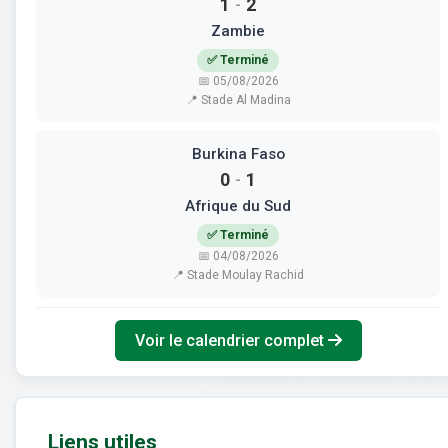
1
2
-
Zambie
✅ Terminé
📅 05/08/2026
📍 Stade Al Madina
Burkina Faso
0
1
-
Afrique du Sud
✅ Terminé
📅 04/08/2026
📍 Stade Moulay Rachid
Voir le calendrier complet
Liens utiles