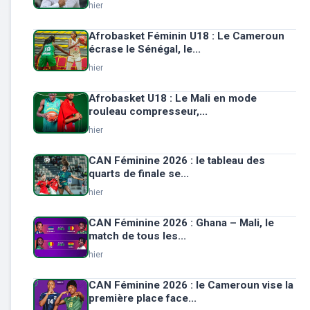
hier
Afrobasket Féminin U18 : Le Cameroun
écrase le Sénégal, le...
hier
Afrobasket U18 : Le Mali en mode
rouleau compresseur,...
hier
CAN Féminine 2026 : le tableau des
quarts de finale se...
hier
CAN Féminine 2026 : Ghana – Mali, le
match de tous les...
hier
CAN Féminine 2026 : le Cameroun vise la
première place face...