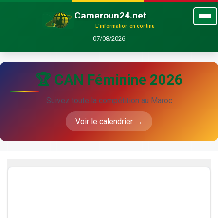
Cameroun24.net
L'information en continu
07/08/2026
🏆 CAN Féminine 2026
Suivez toute la compétition au Maroc
Voir le calendrier →