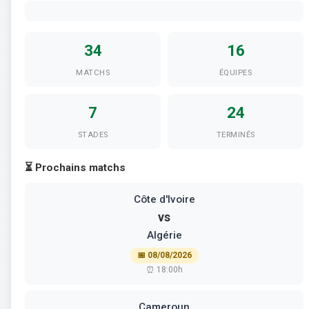
34
16
MATCHS
ÉQUIPES
7
24
STADES
TERMINÉS
⏳ Prochains matchs
Côte d'Ivoire
vs
Algérie
📅 08/08/2026
⏰ 18:00h
Cameroun