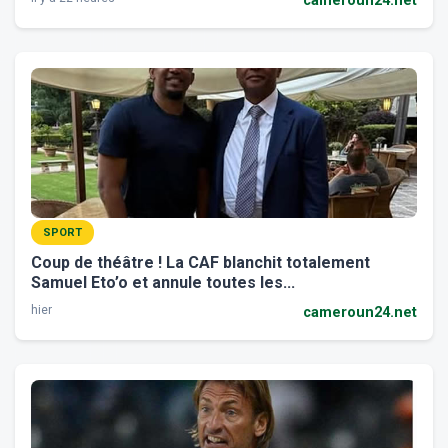
cameroun24.net
SPORT
Coup de théâtre ! La CAF blanchit totalement
Samuel Eto’o et annule toutes les...
hier
cameroun24.net