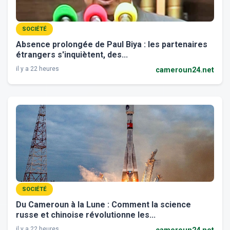
SOCIÉTÉ
Absence prolongée de Paul Biya : les partenaires
étrangers s'inquiètent, des...
il y a 22 heures
cameroun24.net
SOCIÉTÉ
Du Cameroun à la Lune : Comment la science
russe et chinoise révolutionne les...
il y a 22 heures