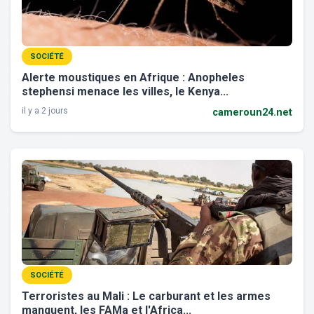
SOCIÉTÉ
Alerte moustiques en Afrique : Anopheles
stephensi menace les villes, le Kenya...
il y a 2 jours
cameroun24.net
SOCIÉTÉ
Terroristes au Mali : Le carburant et les armes
manquent, les FAMa et l'Africa...