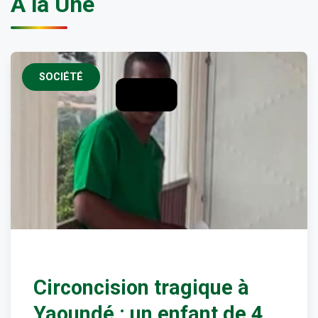
À la Une
SOCIÉTÉ
Circoncision tragique à
Yaoundé : un enfant de 4