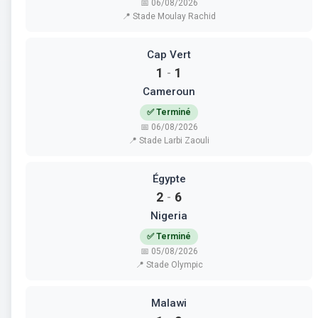
📅 06/08/2026
📍 Stade Moulay Rachid
Cap Vert
1
1
-
Cameroun
✅ Terminé
📅 06/08/2026
📍 Stade Larbi Zaouli
Égypte
2
6
-
Nigeria
✅ Terminé
📅 05/08/2026
📍 Stade Olympic
Malawi