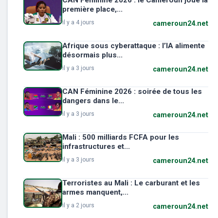
CAN Féminine 2026 : le Cameroun joue la
première place,...
il y a 4 jours
cameroun24.net
Afrique sous cyberattaque : l’IA alimente
désormais plus...
il y a 3 jours
cameroun24.net
CAN Féminine 2026 : soirée de tous les
dangers dans le...
il y a 3 jours
cameroun24.net
Mali : 500 milliards FCFA pour les
infrastructures et...
il y a 3 jours
cameroun24.net
Terroristes au Mali : Le carburant et les
armes manquent,...
il y a 2 jours
cameroun24.net