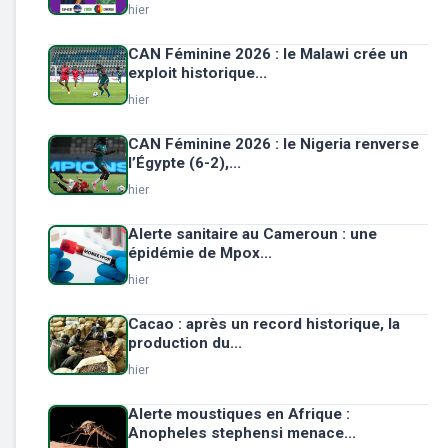
hier
CAN Féminine 2026 : le Malawi crée un
exploit historique...
hier
CAN Féminine 2026 : le Nigeria renverse
l’Égypte (6-2),...
hier
Alerte sanitaire au Cameroun : une
épidémie de Mpox...
hier
Cacao : après un record historique, la
production du...
hier
Alerte moustiques en Afrique :
Anopheles stephensi menace...