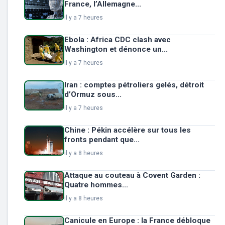
France, l’Allemagne...
il y a 7 heures
Ebola : Africa CDC clash avec
Washington et dénonce un...
il y a 7 heures
Iran : comptes pétroliers gelés, détroit
d’Ormuz sous...
il y a 7 heures
Chine : Pékin accélère sur tous les
fronts pendant que...
il y a 8 heures
Attaque au couteau à Covent Garden :
Quatre hommes...
il y a 8 heures
Canicule en Europe : la France débloque