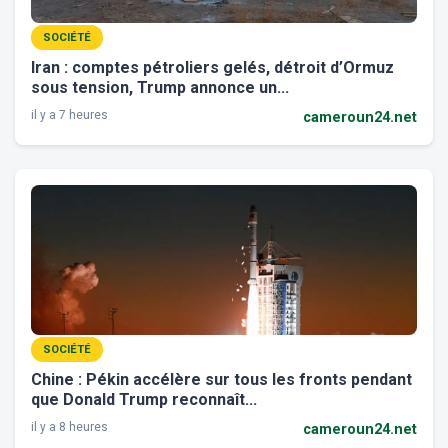
SOCIÉTÉ
Iran : comptes pétroliers gelés, détroit d’Ormuz
sous tension, Trump annonce un...
il y a 7 heures
cameroun24.net
SOCIÉTÉ
Chine : Pékin accélère sur tous les fronts pendant
que Donald Trump reconnaît...
il y a 8 heures
cameroun24.net