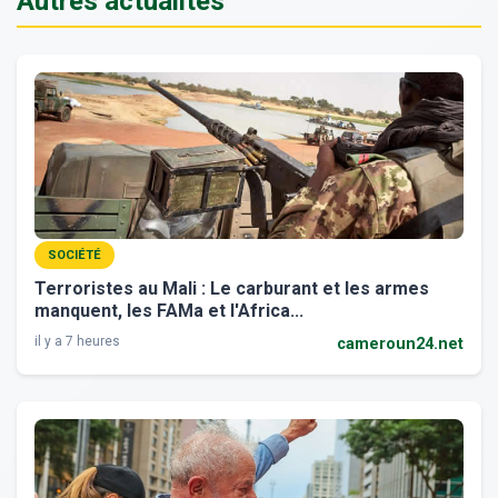
Autres actualités
SOCIÉTÉ
Terroristes au Mali : Le carburant et les armes
manquent, les FAMa et l'Africa...
il y a 7 heures
cameroun24.net