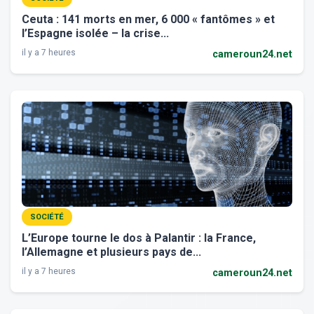
Ceuta : 141 morts en mer, 6 000 « fantômes » et
l’Espagne isolée – la crise...
il y a 7 heures
cameroun24.net
SOCIÉTÉ
L’Europe tourne le dos à Palantir : la France,
l’Allemagne et plusieurs pays de...
il y a 7 heures
cameroun24.net