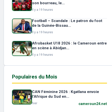
son bourreau, le...
il y a 19 heures
Football – Scandale : Le patron du foot
de la Guinée-Bissau...
il y a 19 heures
Afrobasket U18 2026 : le Cameroun entre
en scène à Abidjan...
il y a 19 heures
Populaires du Mois
CAN Féminine 2026 : Kgatlana envoie
l’Afrique du Sud en...
hier
cameroun24.net