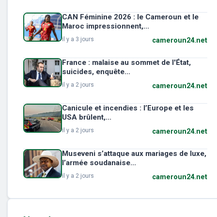
CAN Féminine 2026 : le Cameroun et le
Maroc impressionnent,...
il y a 3 jours
cameroun24.net
France : malaise au sommet de l'État,
suicides, enquête...
il y a 2 jours
cameroun24.net
Canicule et incendies : l’Europe et les
USA brûlent,...
il y a 2 jours
cameroun24.net
Museveni s’attaque aux mariages de luxe,
l’armée soudanaise...
il y a 2 jours
cameroun24.net