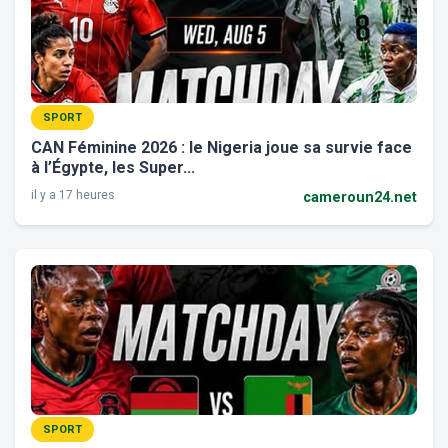
SPORT
CAN Féminine 2026 : le Nigeria joue sa survie face
à l’Égypte, les Super...
il y a 17 heures
cameroun24.net
SPORT