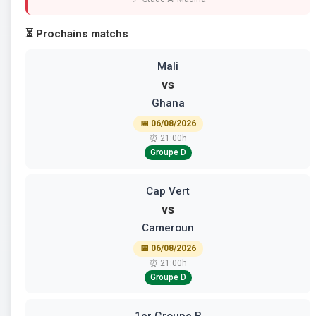
⏳ Prochains matchs
Mali
vs
Ghana
📅 06/08/2026
⏰ 21:00h
Groupe D
Cap Vert
vs
Cameroun
📅 06/08/2026
⏰ 21:00h
Groupe D