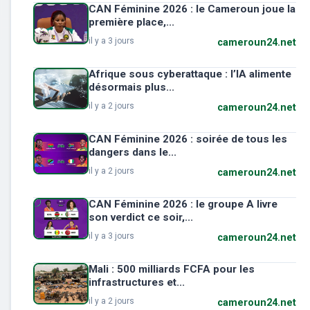
CAN Féminine 2026 : le Cameroun joue la
première place,...
il y a 3 jours
cameroun24.net
Afrique sous cyberattaque : l’IA alimente
désormais plus...
il y a 2 jours
cameroun24.net
CAN Féminine 2026 : soirée de tous les
dangers dans le...
il y a 2 jours
cameroun24.net
CAN Féminine 2026 : le groupe A livre
son verdict ce soir,...
il y a 3 jours
cameroun24.net
Mali : 500 milliards FCFA pour les
infrastructures et...
il y a 2 jours
cameroun24.net