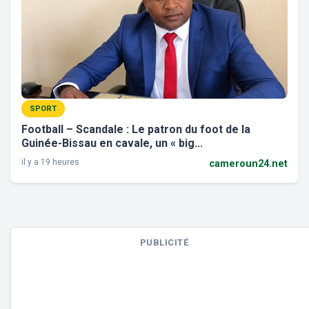
SPORT
Football – Scandale : Le patron du foot de la
Guinée-Bissau en cavale, un « big...
il y a 19 heures
cameroun24.net
PUBLICITÉ