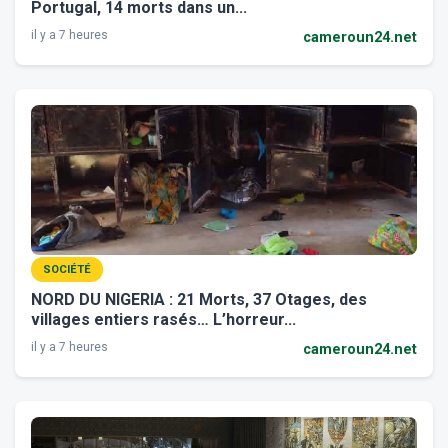
Portugal, 14 morts dans un...
il y a 7 heures
cameroun24.net
SOCIÉTÉ
NORD DU NIGERIA : 21 Morts, 37 Otages, des
villages entiers rasés… L’horreur...
il y a 7 heures
cameroun24.net