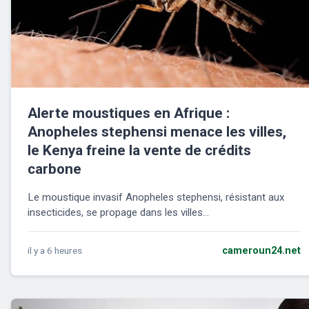
Alerte moustiques en Afrique :
Anopheles stephensi menace les villes,
le Kenya freine la vente de crédits
carbone
Le moustique invasif Anopheles stephensi, résistant aux
insecticides, se propage dans les villes...
il y a 6 heures
cameroun24.net