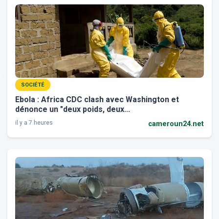
SOCIÉTÉ
Ebola : Africa CDC clash avec Washington et
dénonce un "deux poids, deux...
il y a 7 heures
cameroun24.net