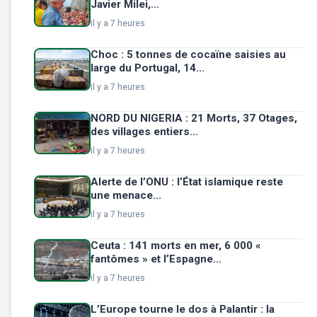
Javier Milei,...
il y a 7 heures
Choc : 5 tonnes de cocaïne saisies au
large du Portugal, 14...
il y a 7 heures
NORD DU NIGERIA : 21 Morts, 37 Otages,
des villages entiers...
il y a 7 heures
Alerte de l’ONU : l’État islamique reste
une menace...
il y a 7 heures
Ceuta : 141 morts en mer, 6 000 «
fantômes » et l’Espagne...
il y a 7 heures
L’Europe tourne le dos à Palantir : la