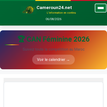
Cameroun24.net
L'information en continu
06/08/2026
🏆 CAN Féminine 2026
Suivez toute la compétition au Maroc
Voir le calendrier →