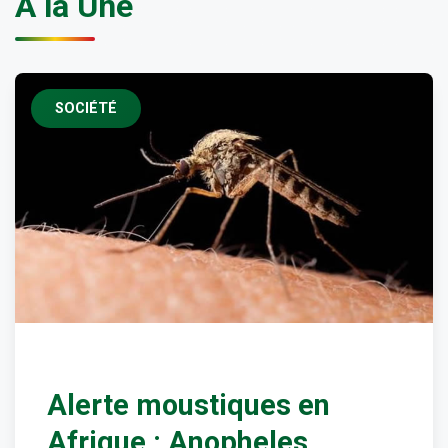
À la Une
SOCIÉTÉ
Alerte moustiques en
Afrique : Anopheles