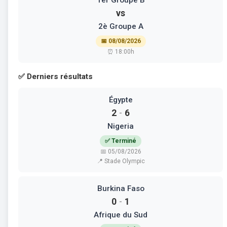
1er Groupe B
vs
2è Groupe A
📅 08/08/2026
⏰ 18:00h
✅ Derniers résultats
Égypte
2
6
-
Nigeria
✅ Terminé
📅 05/08/2026
📍 Stade Olympic
Burkina Faso
0
1
-
Afrique du Sud