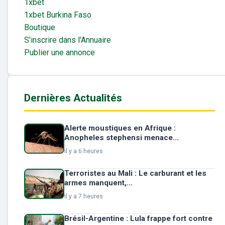
1xbet
1xbet Burkina Faso
Boutique
S'inscrire dans l'Annuaire
Publier une annonce
Dernières Actualités
Alerte moustiques en Afrique :
Anopheles stephensi menace...
il y a 6 heures
Terroristes au Mali : Le carburant et les
armes manquent,...
il y a 7 heures
Brésil-Argentine : Lula frappe fort contre