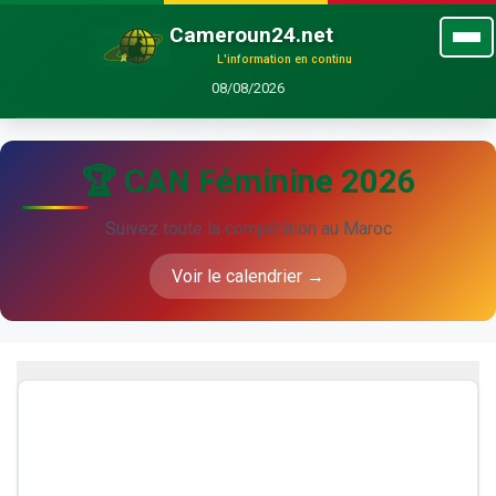
Cameroun24.net
L'information en continu
08/08/2026
🏆 CAN Féminine 2026
Suivez toute la compétition au Maroc
Voir le calendrier →