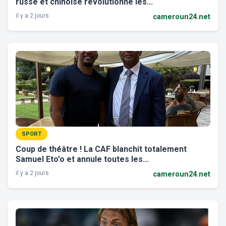
russe et chinoise révolutionne les...
il y a 2 jours
cameroun24.net
SPORT
Coup de théâtre ! La CAF blanchit totalement
Samuel Eto’o et annule toutes les...
il y a 2 jours
cameroun24.net