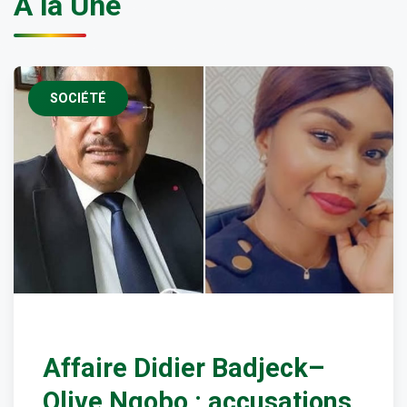
À la Une
SOCIÉTÉ
Affaire Didier Badjeck–
Olive Ngobo : accusations