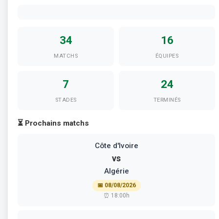
34
16
MATCHS
ÉQUIPES
7
24
STADES
TERMINÉS
⏳ Prochains matchs
Côte d'Ivoire
vs
Algérie
📅 08/08/2026
⏰ 18:00h