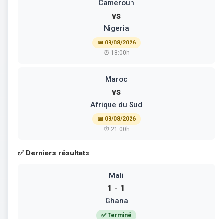
Cameroun
vs
Nigeria
📅 08/08/2026
⏰ 18:00h
Maroc
vs
Afrique du Sud
📅 08/08/2026
⏰ 21:00h
✅ Derniers résultats
Mali
1
1
-
Ghana
✅ Terminé