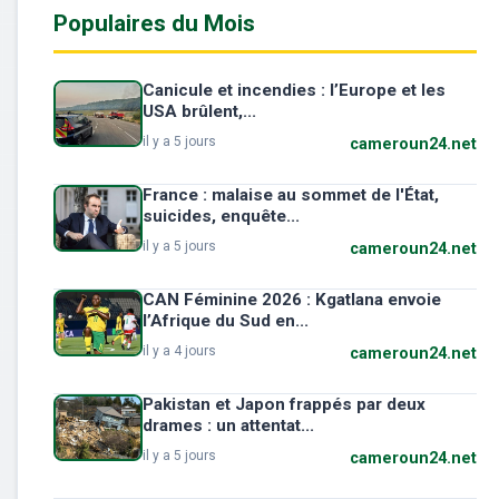
Populaires du Mois
Canicule et incendies : l’Europe et les
USA brûlent,...
il y a 5 jours
cameroun24.net
France : malaise au sommet de l'État,
suicides, enquête...
il y a 5 jours
cameroun24.net
CAN Féminine 2026 : Kgatlana envoie
l’Afrique du Sud en...
il y a 4 jours
cameroun24.net
Pakistan et Japon frappés par deux
drames : un attentat...
il y a 5 jours
cameroun24.net