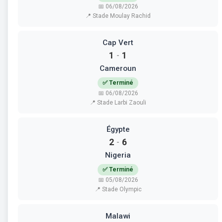
📅 06/08/2026
📍 Stade Moulay Rachid
Cap Vert
1
1
-
Cameroun
✅ Terminé
📅 06/08/2026
📍 Stade Larbi Zaouli
Égypte
2
6
-
Nigeria
✅ Terminé
📅 05/08/2026
📍 Stade Olympic
Malawi