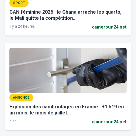
SPORT
CAN féminine 2026 : le Ghana arrache les quarts,
le Mali quitte la compétition...
il y a 24 heures
cameroun24.net
ANNONCE
Explosion des cambriolages en France : +1 519 en
un mois, le mois de juillet...
hier
cameroun24.net