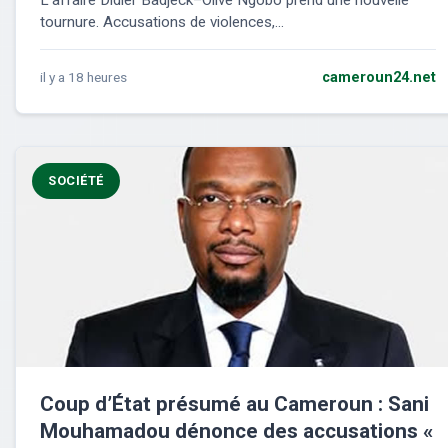
L’affaire Didier Badjeck–Olive Ngobo prend une nouvelle
tournure. Accusations de violences,...
il y a 18 heures
cameroun24.net
SOCIÉTÉ
Coup d’État présumé au Cameroun : Sani
Mouhamadou dénonce des accusations «