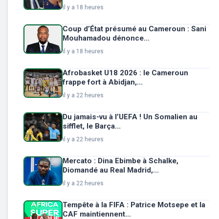
il y a 18 heures
Coup d’État présumé au Cameroun : Sani
Mouhamadou dénonce...
il y a 18 heures
Afrobasket U18 2026 : le Cameroun
frappe fort à Abidjan,...
il y a 22 heures
Du jamais-vu à l’UEFA ! Un Somalien au
sifflet, le Barça...
il y a 22 heures
Mercato : Dina Ebimbe à Schalke,
Diomandé au Real Madrid,...
il y a 22 heures
Tempête à la FIFA : Patrice Motsepe et la
CAF maintiennent...