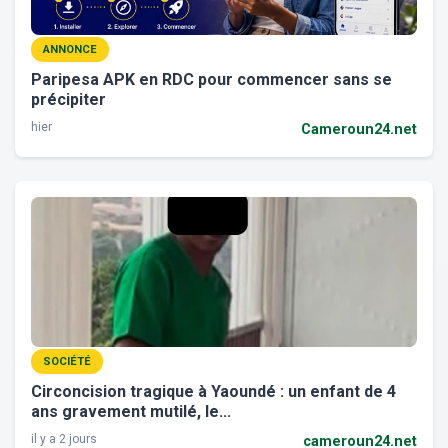
ANNONCE
Paripesa APK en RDC pour commencer sans se
précipiter
hier
Cameroun24.net
SOCIÉTÉ
Circoncision tragique à Yaoundé : un enfant de 4
ans gravement mutilé, le...
il y a 2 jours
cameroun24.net