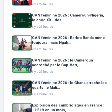
il y a 22 heures
CAN féminine 2026 : Cameroun-Nigeria,
le choc XXL des...
il y a 23 heures
CAN féminine 2026 : Barbra Banda mène
toujours, mais Ngah...
il y a 23 heures
CAN féminine 2026 : le Cameroun
accroché par le Cap-Vert,...
il y a 23 heures
CAN féminine 2026 : le Ghana arrache les
quarts, le Mali...
il y a 24 heures
Explosion des cambriolages en France :
+1 519 en un mois,...