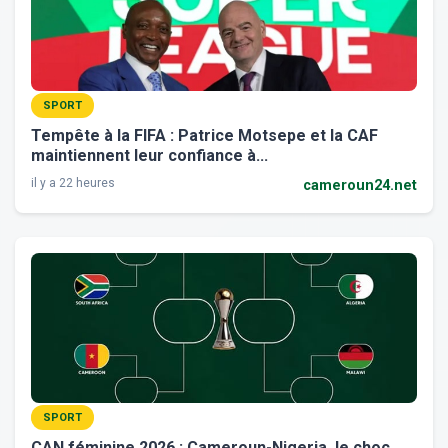
SPORT
Tempête à la FIFA : Patrice Motsepe et la CAF
maintiennent leur confiance à...
il y a 22 heures
cameroun24.net
SPORT
CAN féminine 2026 : Cameroun-Nigeria, le choc