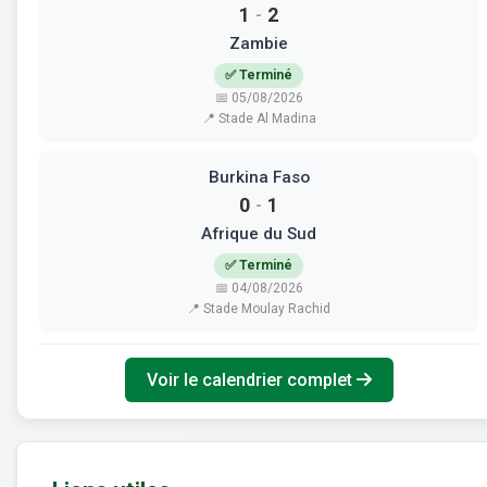
1
2
-
Zambie
✅ Terminé
📅 05/08/2026
📍 Stade Al Madina
Burkina Faso
0
1
-
Afrique du Sud
✅ Terminé
📅 04/08/2026
📍 Stade Moulay Rachid
Voir le calendrier complet