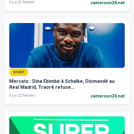
il y a 22 heures
cameroun24.net
SPORT
Mercato : Dina Ebimbe à Schalke, Diomandé au
Real Madrid, Traoré refuse...
il y a 22 heures
cameroun24.net