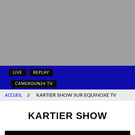
LIVE
REPLAY
CAMEROUN24 TV
//
KARTIER SHOW SUR EQUINOXE TV
ACCUEIL
KARTIER SHOW