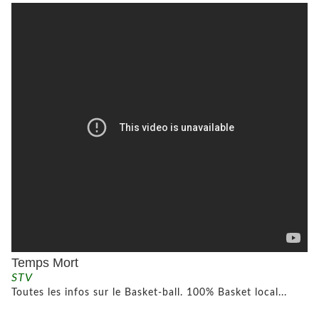
Temps Mort
STV
Toutes les infos sur le Basket-ball. 100% Basket local...