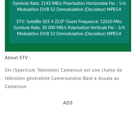
Symbole Rate: 2143 MB/s Polarisation Horizontale Fec : 5/6
Modulation DVB S2 Demodulation (Decodeur) MPEG4
STV: Satellite SES 4 22.0° Ouest Frequence: 12610 Mhz
Symbole Rate: 30 000 MB/s Polarisation Verticale Fec : 3/4
Modulation DVB S2 Demodulation (Decodeur) MPEG4
About STV :
Stv (Spectrum Television) Cameroun est une chaine de
télévision généraliste Camerounaise Basé à douala au
Cameroun
ADS