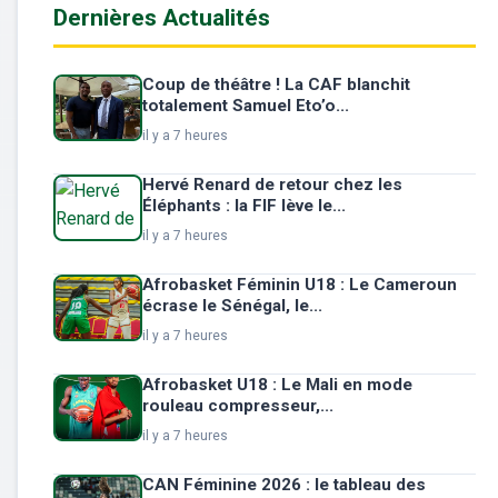
Dernières Actualités
Coup de théâtre ! La CAF blanchit
totalement Samuel Eto’o...
il y a 7 heures
Hervé Renard de retour chez les
Éléphants : la FIF lève le...
il y a 7 heures
Afrobasket Féminin U18 : Le Cameroun
écrase le Sénégal, le...
il y a 7 heures
Afrobasket U18 : Le Mali en mode
rouleau compresseur,...
il y a 7 heures
CAN Féminine 2026 : le tableau des