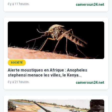
il y a 11 heures
cameroun24.net
SOCIÉTÉ
Alerte moustiques en Afrique : Anopheles
stephensi menace les villes, le Kenya...
il y a 21 heures
cameroun24.net