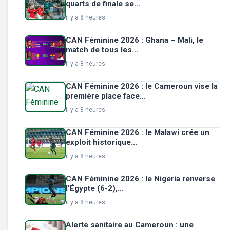
quarts de finale se...
il y a 8 heures
CAN Féminine 2026 : Ghana – Mali, le
match de tous les...
il y a 8 heures
CAN Féminine 2026 : le Cameroun vise la
première place face...
il y a 8 heures
CAN Féminine 2026 : le Malawi crée un
exploit historique...
il y a 8 heures
CAN Féminine 2026 : le Nigeria renverse
l’Égypte (6-2),...
il y a 8 heures
Alerte sanitaire au Cameroun : une