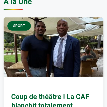
À la Une
SPORT
Coup de théâtre ! La CAF
blanchit totalement