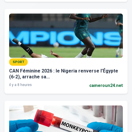
SPORT
CAN Féminine 2026 : le Nigeria renverse l’Égypte
(6-2), arrache sa...
il y a 8 heures
cameroun24.net