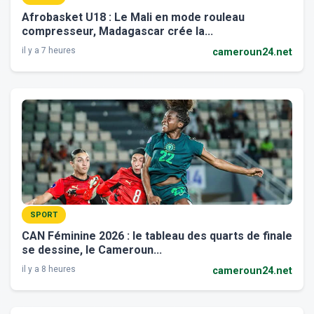
Afrobasket U18 : Le Mali en mode rouleau
compresseur, Madagascar crée la...
il y a 7 heures
cameroun24.net
SPORT
CAN Féminine 2026 : le tableau des quarts de finale
se dessine, le Cameroun...
il y a 8 heures
cameroun24.net