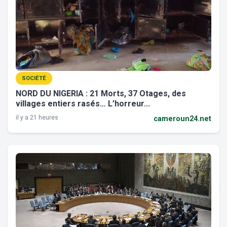
SOCIÉTÉ
NORD DU NIGERIA : 21 Morts, 37 Otages, des
villages entiers rasés… L’horreur...
il y a 21 heures
cameroun24.net