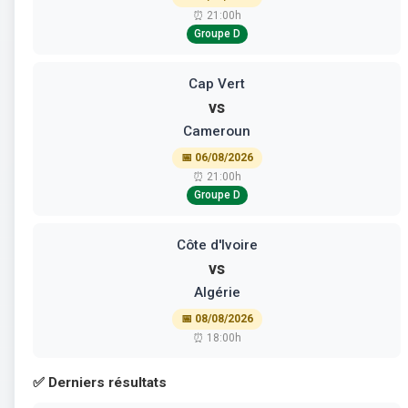
⏰ 21:00h
Groupe D
Cap Vert
vs
Cameroun
📅 06/08/2026
⏰ 21:00h
Groupe D
Côte d'Ivoire
vs
Algérie
📅 08/08/2026
⏰ 18:00h
✅ Derniers résultats