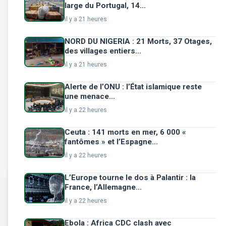
large du Portugal, 14...
il y a 21 heures
NORD DU NIGERIA : 21 Morts, 37 Otages,
des villages entiers...
il y a 21 heures
Alerte de l’ONU : l’État islamique reste
une menace...
il y a 22 heures
Ceuta : 141 morts en mer, 6 000 «
fantômes » et l’Espagne...
il y a 22 heures
L’Europe tourne le dos à Palantir : la
France, l’Allemagne...
il y a 22 heures
Ebola : Africa CDC clash avec