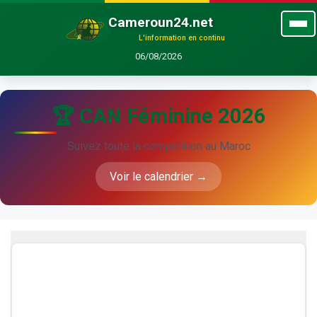
Cameroun24.net
L'information en continu
06/08/2026
🏆 CAN Féminine 2026
Suivez toute la compétition au Maroc
Voir le calendrier →