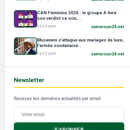
CAN Féminine 2026 : le groupe A livre
son verdict ce soir,...
il y a 3 jours
cameroun24.net
Museveni s’attaque aux mariages de luxe,
l’armée soudanaise...
il y a 2 jours
cameroun24.net
Newsletter
Recevez les dernières actualités par email
S'ABONNER