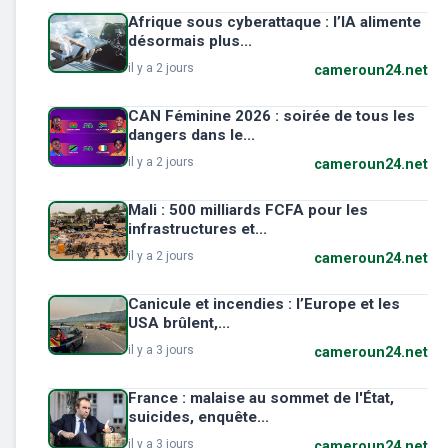
Afrique sous cyberattaque : l’IA alimente
désormais plus...
il y a 2 jours
cameroun24.net
CAN Féminine 2026 : soirée de tous les
dangers dans le...
il y a 2 jours
cameroun24.net
Mali : 500 milliards FCFA pour les
infrastructures et...
il y a 2 jours
cameroun24.net
Canicule et incendies : l’Europe et les
USA brûlent,...
il y a 3 jours
cameroun24.net
France : malaise au sommet de l'État,
suicides, enquête...
il y a 3 jours
cameroun24.net