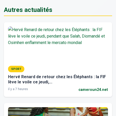
Autres actualités
SPORT
Hervé Renard de retour chez les Éléphants : la FIF
lève le voile ce jeudi,...
il y a 7 heures
cameroun24.net