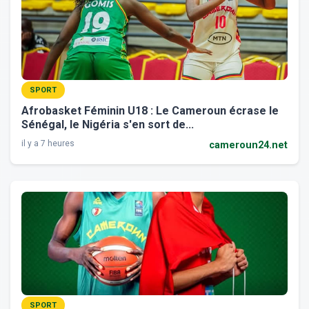
SPORT
Afrobasket Féminin U18 : Le Cameroun écrase le
Sénégal, le Nigéria s'en sort de...
il y a 7 heures
cameroun24.net
SPORT